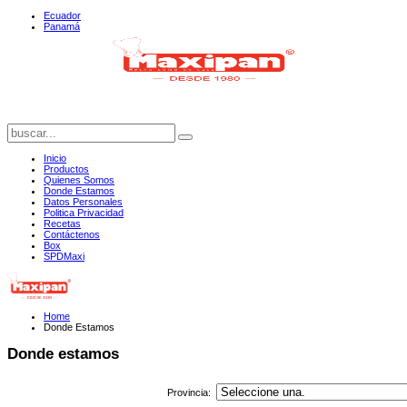
Ecuador
Panamá
Inicio
Productos
Quienes Somos
Donde Estamos
Datos Personales
Politica Privacidad
Recetas
Contáctenos
Box
SPDMaxi
Home
Donde Estamos
Donde estamos
Provincia: