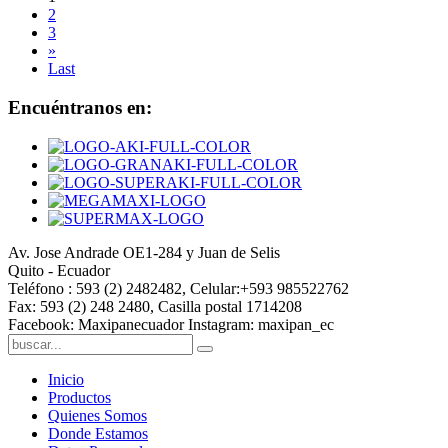
2
3
»
Last
Encuéntranos en:
Av. Jose Andrade OE1-284 y Juan de Selis
Quito - Ecuador
Teléfono : 593 (2) 2482482, Celular:+593 985522762
Fax: 593 (2) 248 2480, Casilla postal 1714208
Facebook: Maxipanecuador Instagram: maxipan_ec
Inicio
Productos
Quienes Somos
Donde Estamos