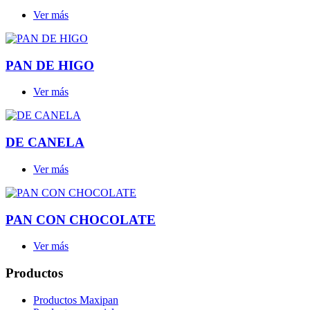
Ver más
PAN DE HIGO
Ver más
DE CANELA
Ver más
PAN CON CHOCOLATE
Ver más
Productos
Productos Maxipan