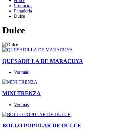
Home
Productos
Panadería
Dulce
Dulce
QUESADILLA DE MARACUYA
Ver más
MINI TRENZA
Ver más
BOLLO POPULAR DE DULCE