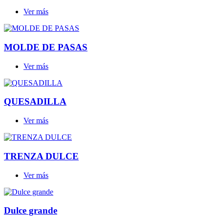
Ver más
MOLDE DE PASAS
Ver más
QUESADILLA
Ver más
TRENZA DULCE
Ver más
Dulce grande