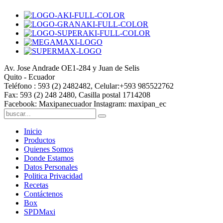
Av. Jose Andrade OE1-284 y Juan de Selis
Quito - Ecuador
Teléfono : 593 (2) 2482482, Celular:+593 985522762
Fax: 593 (2) 248 2480, Casilla postal 1714208
Facebook: Maxipanecuador Instagram: maxipan_ec
Inicio
Productos
Quienes Somos
Donde Estamos
Datos Personales
Politica Privacidad
Recetas
Contáctenos
Box
SPDMaxi