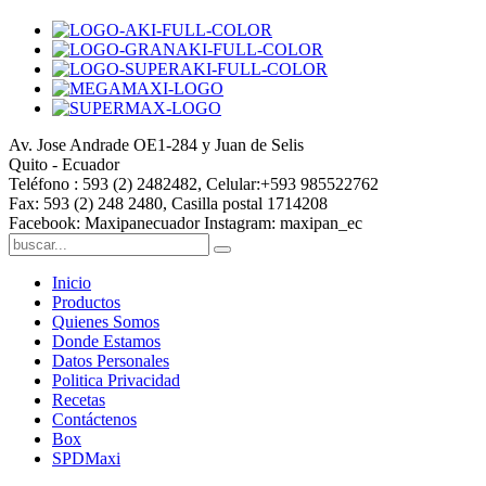
Av. Jose Andrade OE1-284 y Juan de Selis
Quito - Ecuador
Teléfono : 593 (2) 2482482, Celular:+593 985522762
Fax: 593 (2) 248 2480, Casilla postal 1714208
Facebook: Maxipanecuador Instagram: maxipan_ec
Inicio
Productos
Quienes Somos
Donde Estamos
Datos Personales
Politica Privacidad
Recetas
Contáctenos
Box
SPDMaxi