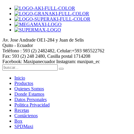
Av. Jose Andrade OE1-284 y Juan de Selis
Quito - Ecuador
Teléfono : 593 (2) 2482482, Celular:+593 985522762
Fax: 593 (2) 248 2480, Casilla postal 1714208
Facebook: Maxipanecuador Instagram: maxipan_ec
Inicio
Productos
Quienes Somos
Donde Estamos
Datos Personales
Politica Privacidad
Recetas
Contáctenos
Box
SPDMaxi