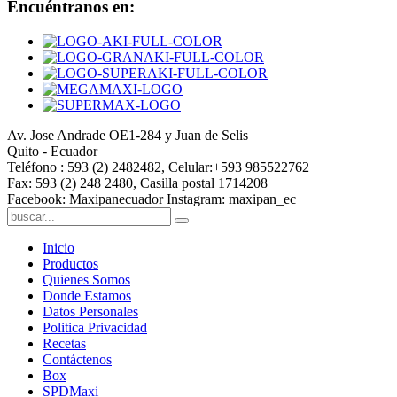
Encuéntranos en:
Av. Jose Andrade OE1-284 y Juan de Selis
Quito - Ecuador
Teléfono : 593 (2) 2482482, Celular:+593 985522762
Fax: 593 (2) 248 2480, Casilla postal 1714208
Facebook: Maxipanecuador Instagram: maxipan_ec
Inicio
Productos
Quienes Somos
Donde Estamos
Datos Personales
Politica Privacidad
Recetas
Contáctenos
Box
SPDMaxi