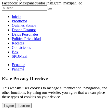
Facebook: Maxipanecuador Instagram: maxipan_ec
Inicio
Productos
Quienes Somos
Donde Estamos
Datos Personales
Politica Privacidad
Recetas
Contáctenos
Box
SPDMaxi
Ecuador
Panamá
EU e-Privacy Directive
This website uses cookies to manage authentication, navigation, and
other functions. By using our website, you agree that we can place
these types of cookies on your device.
I agree
I decline