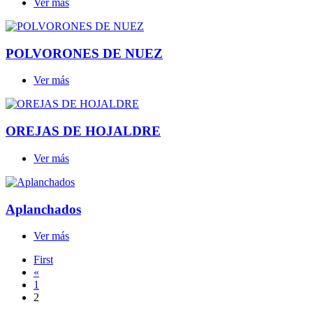
Ver más
POLVORONES DE NUEZ
Ver más
OREJAS DE HOJALDRE
Ver más
Aplanchados
Ver más
First
«
1
2