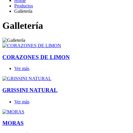
Home
Productos
Galletería
Galletería
CORAZONES DE LIMON
Ver más
GRISSINI NATURAL
Ver más
MORAS