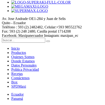
Av. Jose Andrade OE1-284 y Juan de Selis
Quito - Ecuador
Teléfono : 593 (2) 2482482, Celular:+593 985522762
Fax: 593 (2) 248 2480, Casilla postal 1714208
Facebook: Maxipanecuador Instagram: maxipan_ec
Inicio
Productos
Quienes Somos
Donde Estamos
Datos Personales
Politica Privacidad
Recetas
Contáctenos
Box
SPDMaxi
Ecuador
Panamá