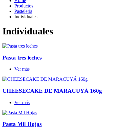
Home
Productos
Pastelería
Individuales
Individuales
Pasta tres leches
Ver más
CHEESECAKE DE MARACUYÁ 160g
Ver más
Pasta Mil Hojas